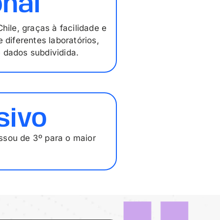
nal
hile, graças à facilidade e
 diferentes laboratórios,
 dados subdividida.
sivo
ssou de 3º para o maior