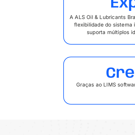
Ex
A ALS Oil & Lubricants Bra
flexibilidade do sistema
suporta múltiplos 
Cre
Graças ao LIMS softwar