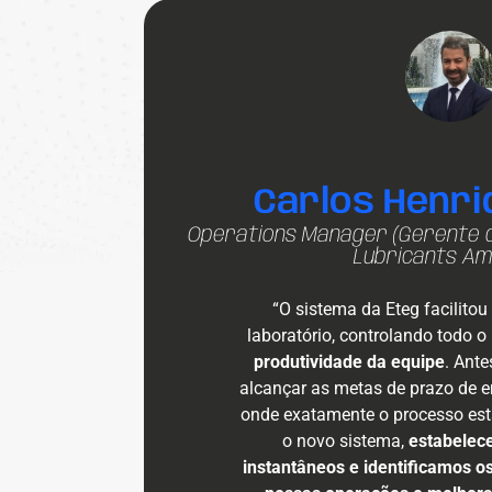
Carlos Henri
Operations Manager (Gerente d
Lubricants Am
“O sistema da Eteg facilito
laboratório, controlando todo 
produtividade da equipe
. Ant
alcançar as metas de prazo de 
onde exatamente o processo es
o novo sistema,
estabelec
instantâneos e identificamos o