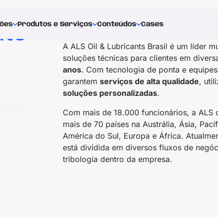
ções
Produtos e Serviços
Conteúdos
Cases
nte
A ALS Oil & Lubricants Brasil é um líder 
soluções técnicas para clientes em divers
anos
. Com tecnologia de ponta e equipes 
garantem
serviços de alta qualidade
, uti
soluções personalizadas
.
Com mais de 18.000 funcionários, a ALS 
mais de 70 países na Austrália, Ásia, Pací
América do Sul, Europa e África.
Atualmen
está dividida em diversos fluxos de negóci
tribologia dentro da empresa.