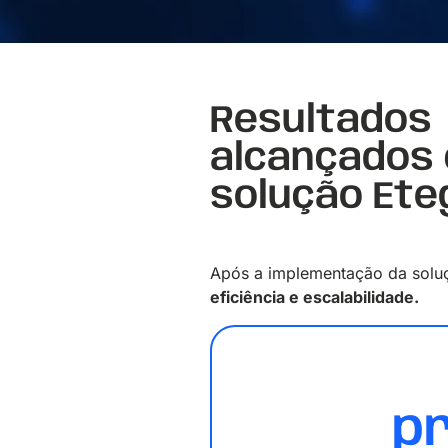
Resultados
alcançados
solução Ete
Após a implementação da soluçã
eficiência e escalabilidade.
p