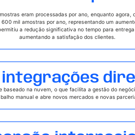
mostras eram processadas por ano, enquanto agora, 
 600 mil amostras por ano, representando um aumen
ermitiu a redução significativa no tempo para entrega
aumentando a satisfação dos clientes.
0 integrações dir
e baseado na nuvem, o que facilita a gestão do negóc
abalho manual e abre novos mercados e novas parceri