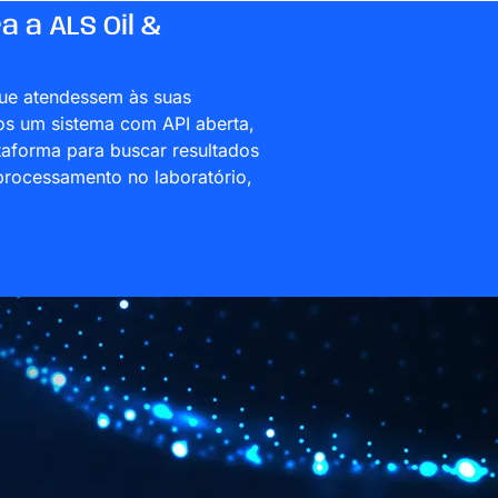
 a ALS Oil &
e atendessem às suas
os um sistema com API aberta,
ataforma para buscar resultados
processamento no laboratório,