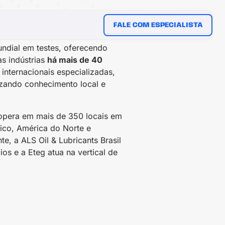
FALE COM ESPECIALISTA
mundial em testes, oferecendo
as indústrias
há mais de 40
internacionais especializadas,
lizando conhecimento local e
opera em mais de 350 locais em
fico, América do Norte e
te, a ALS Oil & Lubricants Brasil
os e a Eteg atua na vertical de