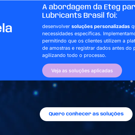
A abordagem da Eteg para
Lubricants Brasil foi:
ela
desenvolver
soluções personalizadas
qu
necessidades específicas. Implementam
permitindo que os clientes utilizem a pl
de amostras e registrar dados antes do 
agilizando todo o processo.
Veja as soluções aplicadas
Quero conhecer as soluções