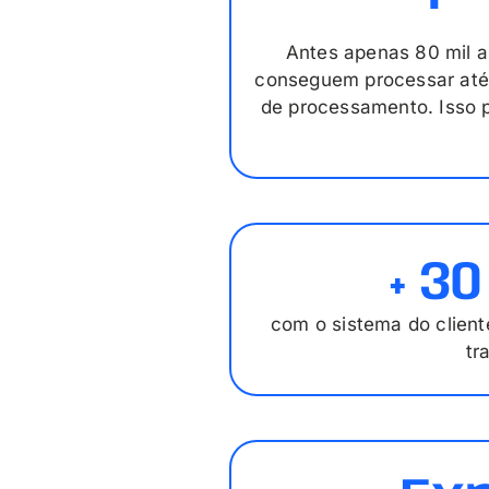
Antes apenas 80 mil a
conseguem processar até
de processamento. Isso p
+ 3
com o sistema do client
tr