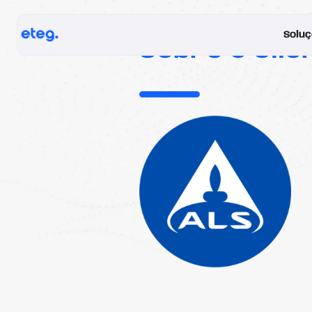
Solu
Sobre o Clie