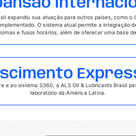
pansão internacio
sil expandiu sua atuação para outros países, como o C
 implementado. O sistema atual permite a integração de
idiomas e fusos horários, além de oferecer uma base de
scimento Expres
e e ao sistema S360, a ALS Oil & Lubricants Brasil pa
laboratório da América Latina.