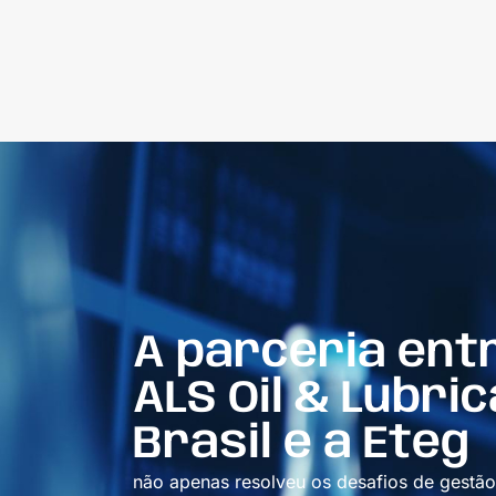
A parceria ent
ALS Oil & Lubri
Brasil e a Eteg
não apenas resolveu os desafios de gestão