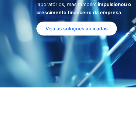
laboratórios, mas também
impulsionou o
crescimento financeiro da empresa.
Veja as soluções aplicadas