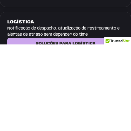
LOGÍSTICA
Notificação de despacho, atualização de rastreamento e
alertas de atraso sem depender do time.
SOLUÇÕES PARA LOGÍSTICA
INDÚSTRIA
Atualização de pedido, comunicação com distribuidor e
escalada de suporte técnico automatizadas.
SOLUÇÕES PARA INDÚSTRIA