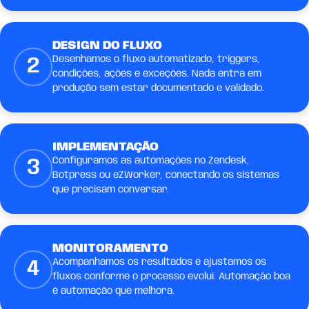
DESIGN DO FLUXO
Desenhamos o fluxo automatizado, triggers,
2
condições, ações e exceções. Nada entra em
produção sem estar documentado e validado.
IMPLEMENTAÇÃO
Configuramos as automações no Zendesk,
3
Botpress ou eZWorker, conectando os sistemas
que precisam conversar.
MONITORAMENTO
Acompanhamos os resultados e ajustamos os
4
fluxos conforme o processo evolui. Automação boa
é automação que melhora.