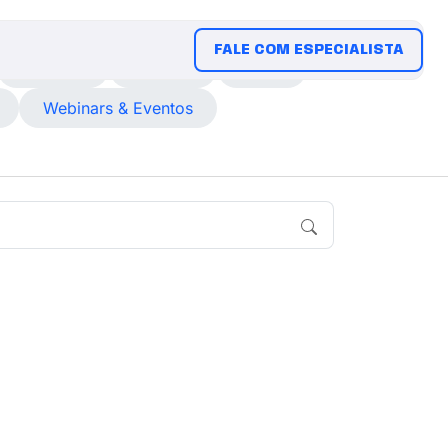
FALE COM ESPECIALISTA
E-Books
Eventos
Guias
Webinars & Eventos