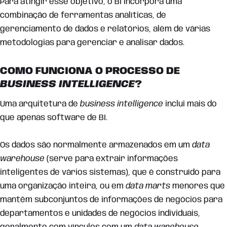
Para atingir esse objetivo, o BI incorpora uma
combinação de ferramentas analíticas, de
gerenciamento de dados e relatórios, além de várias
metodologias para gerenciar e analisar dados.
COMO FUNCIONA O PROCESSO DE
BUSINESS INTELLIGENCE
?
Uma arquitetura de
business intelligence
inclui mais do
que apenas software de BI.
Os dados são normalmente armazenados em um
data
warehouse
(serve para extrair informações
inteligentes de vários sistemas), que é construído para
uma organização inteira, ou em
data marts
menores que
mantêm subconjuntos de informações de negócios para
departamentos e unidades de negócios individuais,