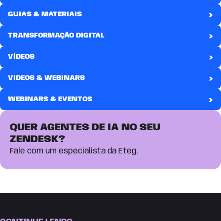
›
GUIAS & MATERIAIS
›
TRANSFORMAÇÃO DIGITAL
›
VÍDEOS
›
VIDEOS & WEBINARS
›
WEBINARS & EVENTOS
QUER AGENTES DE IA NO SEU
ZENDESK?
Fale com um especialista da Eteg.