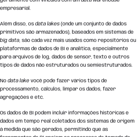
geralmente com vínculos com um
data warehouse
empresarial.
Além disso, os
data lakes
(onde um conjunto de dados
primitivos são armazenados), baseados em sistemas de
big data
, são cada vez mais usados ​​como repositórios ou
plataformas de dados de BI e analítica, especialmente
para arquivos de log, dados de sensor, texto e outros
tipos de dados não estruturados ou semiestruturados.
No
data lake
você pode fazer vários tipos de
processamento, cálculos, limpar os dados, fazer
agregações e etc.
Os dados de BI podem incluir informações históricas e
dados em tempo real coletados dos sistemas de origem
à medida que são gerados, permitindo que as