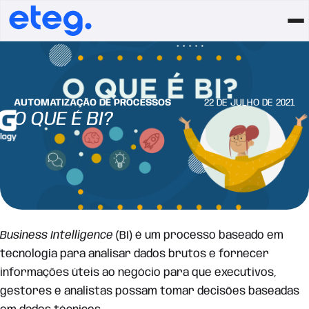
AUTOMATIZAÇÃO DE PROCESSOS
22 DE JULHO DE 2021
O QUE É BI?
Business Intelligence
(BI) é um processo baseado em
tecnologia para analisar dados brutos e fornecer
informações úteis ao negócio para que executivos,
gestores e analistas possam tomar decisões baseadas